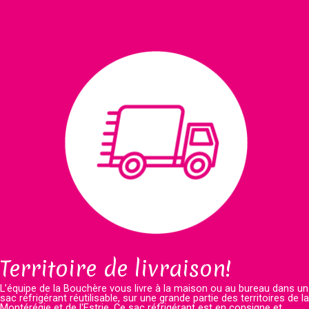
Territoire de livraison!
L’équipe de la Bouchère vous livre à la maison ou au bureau dans un
sac réfrigérant réutilisable, sur une grande partie des territoires de la
Montérégie et de l'Estrie. Ce sac réfrigérant est en consigne et