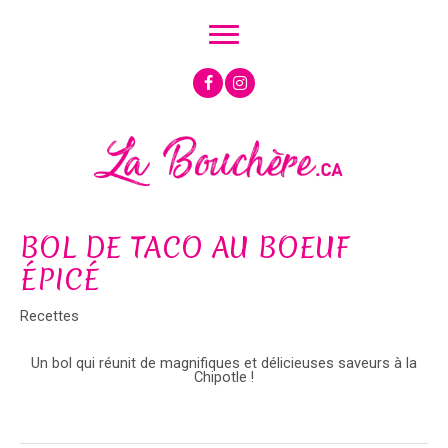
Aller
au
contenu
BOL DE TACO AU BOEUF
ÉPICÉ
Recettes
Un bol qui réunit de magnifiques et délicieuses saveurs à la
Chipotle !