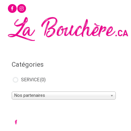
Aller
au
contenu
Catégories
SERVICE
(0)
Nos partenaires