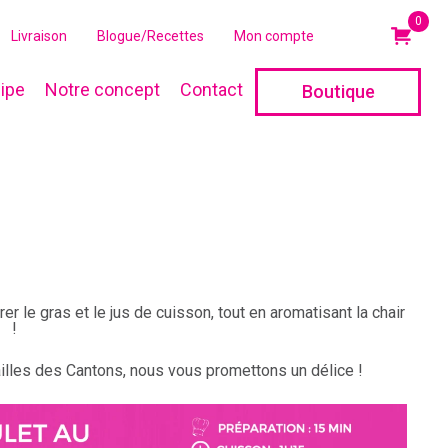
0
Livraison
Blogue/Recettes
Mon compte
ipe
Notre concept
Contact
Boutique
er le gras et le jus de cuisson, tout en aromatisant la chair
!
ailles des Cantons, nous vous promettons un délice !