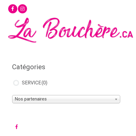
Aller
au
contenu
Catégories
SERVICE
(0)
Nos partenaires