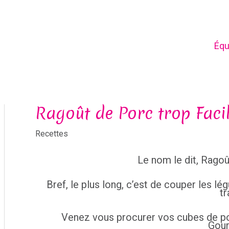
Équ
Ragoût de Porc trop Faci
Recettes
Le nom le dit, Rago
Bref, le plus long, c’est de couper les lé
tr
Venez vous procurer vos cubes de p
Gour