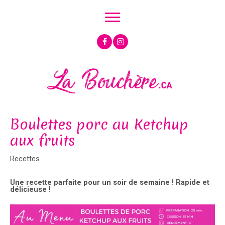
Aller
au
contenu
Boulettes porc au Ketchup
aux fruits
Recettes
Une recette parfaite pour un soir de semaine ! Rapide et
délicieuse !